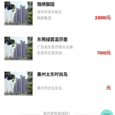
锦绣御园
深圳市龙华新区
33000元
锦绣集团
东莞绿茵温莎堡
广东省东莞市樟木头镇
7000元
东莞市乐富房地产开发有限公司、东莞市樟木头房地
惠州太东时尚岛
元
惠州市太东实业投资有限公司
我也是有底线的！