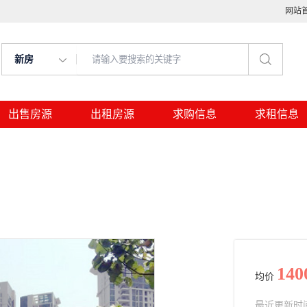
网站
新房
出售房源
出租房源
求购信息
求租信息
140
均价
最近更新时间： 