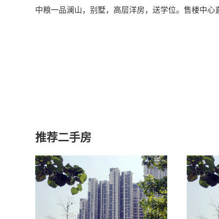
中粮一品澜山，别墅，高层洋房，送学位。售楼中心直售客服
推荐二手房