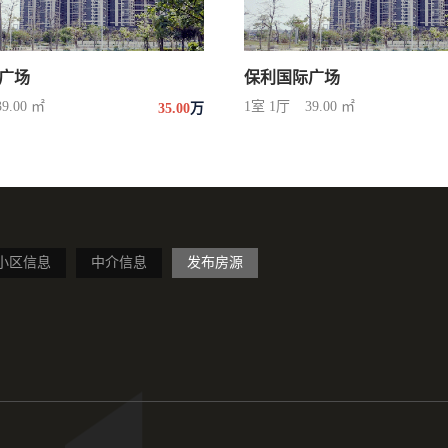
广场
保利国际广场
39.00 ㎡
1室 1厅
39.00 ㎡
35.00
万
小区信息
中介信息
发布房源