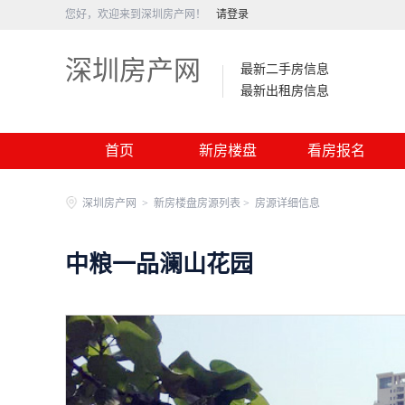
您好，欢迎来到深圳房产网！
请登录
深圳房产网
最新二手房信息
最新出租房信息
首页
新房楼盘
看房报名
深圳房产网
>
新房楼盘房源列表 >
房源详细信息
中粮一品澜山花园