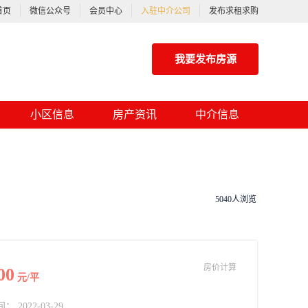
首页
微信公众号
会员中心
入驻中介公司
发布求租求购
我要发布房源
小区信息
房产资讯
中介信息
5040人浏览
房价计算
00
元/平
2022-03-29