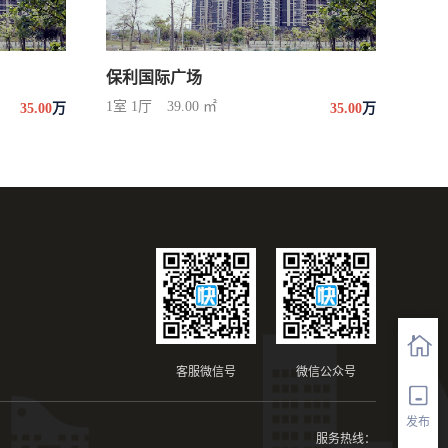
保利国际广场
1室 1厅
39.00 ㎡
35.00
万
35.00
万
客服微信号
微信公众号
发布
服务热线：