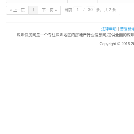
当前
/
条，共 2 条
« 上一页
1
下一页 »
法律申明
|
套餐标
深圳快房网是一个专注深圳地区的房地产行业信息网,提供全面的深圳房
Copyright © 2016-