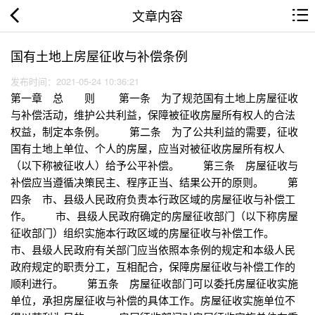
文章内容
国有土地上房屋征收与补偿条例
发布时间：2021-05-24 10:36:21
第一章 总 则 第一条 为了规范国有土地上房屋征收
与补偿活动，维护公共利益，保障被征收房屋所有权人的合法
权益，制定本条例。 第二条 为了公共利益的需要，征收
国有土地上单位、个人的房屋，应当对被征收房屋所有权人
（以下称被征收人）给予公平补偿。 第三条 房屋征收与
补偿应当遵循决策民主、程序正当、结果公开的原则。 第
四条 市、县级人民政府负责本行政区域的房屋征收与补偿工
作。 市、县级人民政府确定的房屋征收部门（以下称房屋
征收部门）组织实施本行政区域的房屋征收与补偿工作。
市、县级人民政府有关部门应当依照本条例的规定和本级人民
政府规定的职责分工，互相配合，保障房屋征收与补偿工作的
顺利进行。 第五条 房屋征收部门可以委托房屋征收实施
单位，承担房屋征收与补偿的具体工作。房屋征收实施单位不