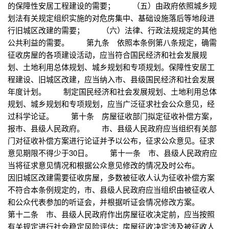
的保障性安居工程建设的需要； （五）由政府依照城乡规
划法有关规定组织实施的对危房集中、基础设施落后等地段进
行旧城区改建的需要； （六）法律、行政法规规定的其他
公共利益的需要。 第九条 依照本条例第八条规定，确需
征收房屋的各项建设活动，应当符合国民经济和社会发展规
划、土地利用总体规划、城乡规划和专项规划。保障性安居工
程建设、旧城区改建，应当纳入市、县级国民经济和社会发展
年度计划。 制定国民经济和社会发展规划、土地利用总体
规划、城乡规划和专项规划，应当广泛征求社会公众意见，经
过科学论证。 第十条 房屋征收部门拟定征收补偿方案，
报市、县级人民政府。 市、县级人民政府应当组织有关部
门对征收补偿方案进行论证并予以公布，征求公众意见。征求
意见期限不得少于30日。 第十一条 市、县级人民政府应
当将征求意见情况和根据公众意见修改的情况及时公布。
因旧城区改建需要征收房屋，多数被征收人认为征收补偿方案
不符合本条例规定的，市、县级人民政府应当组织由被征收人
和公众代表参加的听证会，并根据听证会情况修改方案。
第十二条 市、县级人民政府作出房屋征收决定前，应当按照
有关规定进行社会稳定风险评估；房屋征收决定涉及被征收人