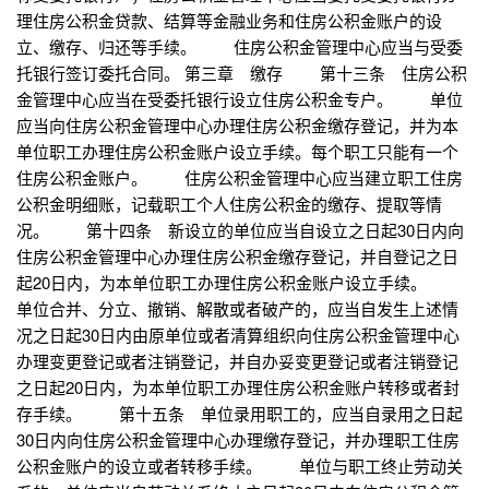
理住房公积金贷款、结算等金融业务和住房公积金账户的设
立、缴存、归还等手续。 住房公积金管理中心应当与受委
托银行签订委托合同。 第三章 缴存 第十三条 住房公积
金管理中心应当在受委托银行设立住房公积金专户。 单位
应当向住房公积金管理中心办理住房公积金缴存登记，并为本
单位职工办理住房公积金账户设立手续。每个职工只能有一个
住房公积金账户。 住房公积金管理中心应当建立职工住房
公积金明细账，记载职工个人住房公积金的缴存、提取等情
况。 第十四条 新设立的单位应当自设立之日起30日内向
住房公积金管理中心办理住房公积金缴存登记，并自登记之日
起20日内，为本单位职工办理住房公积金账户设立手续。
单位合并、分立、撤销、解散或者破产的，应当自发生上述情
况之日起30日内由原单位或者清算组织向住房公积金管理中心
办理变更登记或者注销登记，并自办妥变更登记或者注销登记
之日起20日内，为本单位职工办理住房公积金账户转移或者封
存手续。 第十五条 单位录用职工的，应当自录用之日起
30日内向住房公积金管理中心办理缴存登记，并办理职工住房
公积金账户的设立或者转移手续。 单位与职工终止劳动关