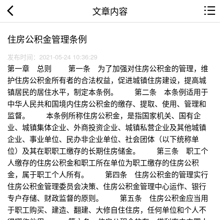
文章内容
住房公积金管理条例
发布时间：2021-05-24 10:36:29
第一章 总则 第一条 为了加强对住房公积金的管理，维
护住房公积金所有者的合法权益，促进城镇住房建设，提高城
镇居民的居住水平，制定本条例。 第二条 本条例适用于
中华人民共和国境内住房公积金的缴存、提取、使用、管理和
监督。 本条例所称住房公积金，是指国家机关、国有企
业、城镇集体企业、外商投资企业、城镇私营企业及其他城镇
企业、事业单位、民办非企业单位、社会团体（以下统称单
位）及其在职职工缴存的长期住房储金。 第三条 职工个
人缴存的住房公积金和职工所在单位为职工缴存的住房公积
金，属于职工个人所有。 第四条 住房公积金的管理实行
住房公积金管理委员会决策、住房公积金管理中心运作、银行
专户存储、财政监督的原则。 第五条 住房公积金应当用
于职工购买、建造、翻建、大修自住住房，任何单位和个人不