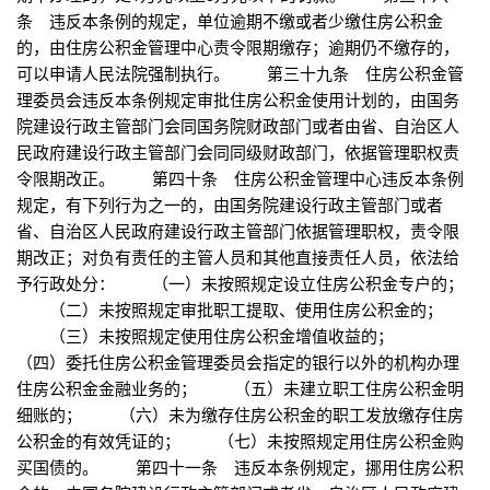
条 违反本条例的规定，单位逾期不缴或者少缴住房公积金
的，由住房公积金管理中心责令限期缴存；逾期仍不缴存的，
可以申请人民法院强制执行。 第三十九条 住房公积金管
理委员会违反本条例规定审批住房公积金使用计划的，由国务
院建设行政主管部门会同国务院财政部门或者由省、自治区人
民政府建设行政主管部门会同同级财政部门，依据管理职权责
令限期改正。 第四十条 住房公积金管理中心违反本条例
规定，有下列行为之一的，由国务院建设行政主管部门或者
省、自治区人民政府建设行政主管部门依据管理职权，责令限
期改正；对负有责任的主管人员和其他直接责任人员，依法给
予行政处分： （一）未按照规定设立住房公积金专户的；
（二）未按照规定审批职工提取、使用住房公积金的；
（三）未按照规定使用住房公积金增值收益的；
（四）委托住房公积金管理委员会指定的银行以外的机构办理
住房公积金金融业务的； （五）未建立职工住房公积金明
细账的； （六）未为缴存住房公积金的职工发放缴存住房
公积金的有效凭证的； （七）未按照规定用住房公积金购
买国债的。 第四十一条 违反本条例规定，挪用住房公积