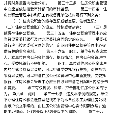
并将财务报告向社会公布。 第三十三条 住房公积金管理
中心应当依法接受审计部门的审计监督。 第三十四条 住
房公积金管理中心和职工有权督促单位按时履行下列义务：
（一）住房公积金的缴存登记或者变更、注销登记；
（二）住房公积金账户的设立、转移或者封存； （三）足
额缴存住房公积金。 第三十五条 住房公积金管理中心应
当督促受委托银行及时办理委托合同约定的业务。 受委托
银行应当按照委托合同的约定，定期向住房公积金管理中心提
供有关的业务资料。 第三十六条 职工、单位有权查询本
人、本单位住房公积金的缴存、提取情况，住房公积金管理中
心、受委托银行不得拒绝。 职工、单位对住房公积金账户
内的存储余额有异议的，可以申请受委托银行复核；对复核结
果有异议的，可以申请住房公积金管理中心重新复核。受委托
银行、住房公积金管理中心应当自收到申请之日起5日内给予书
面答复。 职工有权揭发、检举、控告挪用住房公积金的行
为。 第六章 罚则 第三十七条 违反本条例的规定，单位
不办理住房公积金缴存登记或者不为本单位职工办理住房公积
金账户设立手续的，由住房公积金管理中心责令限期办理；逾
期不办理的，处1万元以上5万元以下的罚款。 第三十八