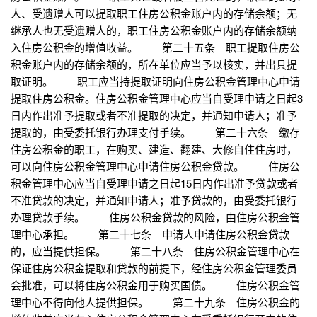
人、受遗赠人可以提取职工住房公积金账户内的存储余额；无
继承人也无受遗赠人的，职工住房公积金账户内的存储余额纳
入住房公积金的增值收益。 第二十五条 职工提取住房公
积金账户内的存储余额的，所在单位应当予以核实，并出具提
取证明。 职工应当持提取证明向住房公积金管理中心申请
提取住房公积金。住房公积金管理中心应当自受理申请之日起3
日内作出准予提取或者不准提取的决定，并通知申请人；准予
提取的，由受委托银行办理支付手续。 第二十六条 缴存
住房公积金的职工，在购买、建造、翻建、大修自住住房时，
可以向住房公积金管理中心申请住房公积金贷款。 住房公
积金管理中心应当自受理申请之日起15日内作出准予贷款或者
不准贷款的决定，并通知申请人；准予贷款的，由受委托银行
办理贷款手续。 住房公积金贷款的风险，由住房公积金管
理中心承担。 第二十七条 申请人申请住房公积金贷款
的，应当提供担保。 第二十八条 住房公积金管理中心在
保证住房公积金提取和贷款的前提下，经住房公积金管理委员
会批准，可以将住房公积金用于购买国债。 住房公积金管
理中心不得向他人提供担保。 第二十九条 住房公积金的