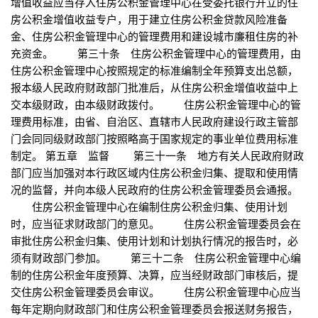
增值收益应当存入住房公积金管理中心在受委托银行开立的住
房公积金增值收益专户，用于建立住房公积金贷款风险准备
金、住房公积金管理中心的管理费用和建设城市廉租住房的补
充资金。 第三十条 住房公积金管理中心的管理费用，由
住房公积金管理中心按照规定的标准编制全年预算支出总额，
报本级人民政府财政部门批准后，从住房公积金增值收益中上
交本级财政，由本级财政拨付。 住房公积金管理中心的管
理费用标准，由省、自治区、直辖市人民政府建设行政主管部
门会同同级财政部门按照略高于国家规定的事业单位费用标准
制定。 第五章 监督 第三十一条 地方有关人民政府财政
部门应当加强对本行政区域内住房公积金归集、提取和使用情
况的监督，并向本级人民政府的住房公积金管理委员会通报。
住房公积金管理中心在编制住房公积金归集、使用计划
时，应当征求财政部门的意见。 住房公积金管理委员会在
审批住房公积金归集、使用计划和计划执行情况的报告时，必
须有财政部门参加。 第三十二条 住房公积金管理中心编
制的住房公积金年度预算、决算，应当经财政部门审核后，提
交住房公积金管理委员会审议。 住房公积金管理中心应当
每年定期向财政部门和住房公积金管理委员会报送财务报告，