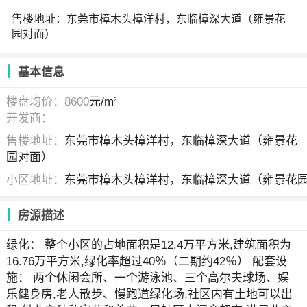
售楼地址：东莞市樟木头樟洋村，东临樟深大道（雍景花
园对面）
基本信息
楼盘均价：8600
元/m
2
开发商：
售楼地址：
东莞市樟木头樟洋村，东临樟深大道（雍景花
园对面）
小区地址：
东莞市樟木头樟洋村，东临樟深大道（雍景花
房源描述
绿化： 整个小区的占地面积是12.4万平方米,建筑面积为
16.76万平方米,绿化率超过40％（二期约42％） 配套设
施： 两个休闲会所、一个游泳池、三个高尔夫球场、娱
乐健身房,老人散步、慢跑道绿化场,社区内有土地可以出