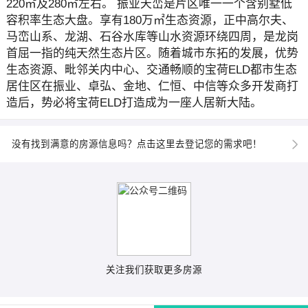
220㎡及280㎡左右。 振业天峦是片区唯一一个含别墅低
容积率生态大盘。享有180万㎡生态资源，正中高尔夫、
马峦山系、龙湖、石谷水库等山水资源环绕四周，是龙岗
首屈一指的纯天然生态片区。随着城市东拓的发展，优势
生态资源、毗邻关内中心、交通畅顺的宝荷ELD都市生态
居住区在振业、卓弘、金地、仁恒、中信等众多开发商打
造后，势必将宝荷ELD打造成为一座人居新大陆。
没有找到满意的房源信息吗？点击这里去登记您的需求吧！
关注我们获取更多房源