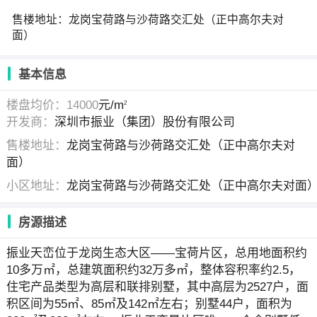
售楼地址：龙岗宝荷路与沙荷路交汇处（正中高尔夫对
面）
基本信息
楼盘均价：14000
元/m
2
开发商：
深圳市振业（集团）股份有限公司
售楼地址：
龙岗宝荷路与沙荷路交汇处（正中高尔夫对
面）
小区地址：
龙岗宝荷路与沙荷路交汇处（正中高尔夫对面
房源描述
振业天峦位于龙岗生态大区——宝荷片区，总用地面积约
10多万㎡，总建筑面积约32万多㎡，整体容积率约2.5，
住宅产品类型为高层和联排别墅，其中高层为2527户，面
积区间为55㎡、85㎡及142㎡左右；别墅44户，面积为