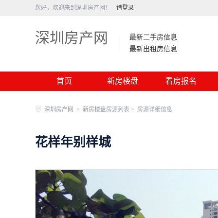
您好，欢迎来到深圳房产网！
请登录
深圳房产网
最新二手房信息
最新出租房信息
首页
新房楼盘
看房报名
深圳房产网
>
新房楼盘房源列表 >
房源详细信息
花样年别样城