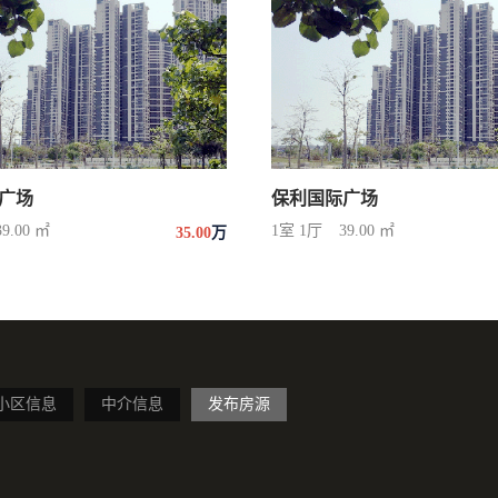
广场
保利国际广场
39.00 ㎡
1室 1厅
39.00 ㎡
35.00
万
小区信息
中介信息
发布房源