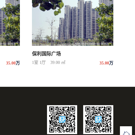
保利国际广场
1室 1厅
39.00 ㎡
35.00
万
35.00
万