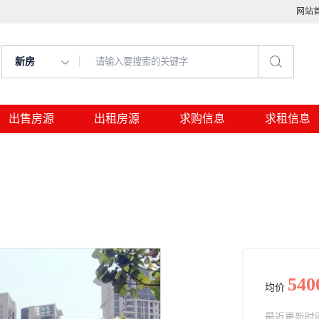
网站
新房
出售房源
出租房源
求购信息
求租信息
540
均价
最近更新时间： 