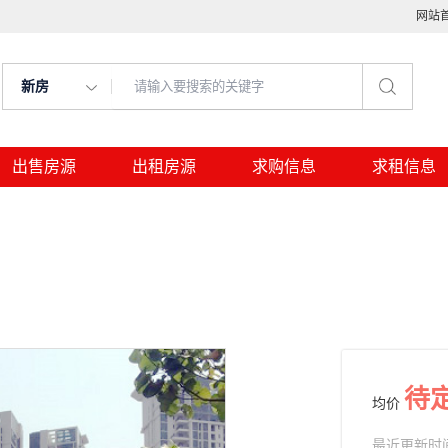
网站
新房
出售房源
出租房源
求购信息
求租信息
待
均价
最近更新时间： 