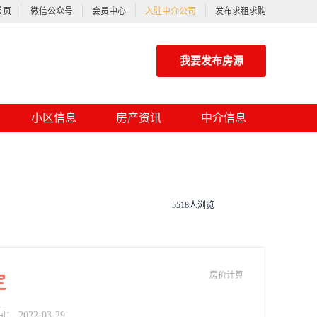
首页
微信公众号
会员中心
入驻中介公司
发布求租求购
我要发布房源
小区信息
房产资讯
中介信息
5518人浏览
房价计算
定
2022-03-29