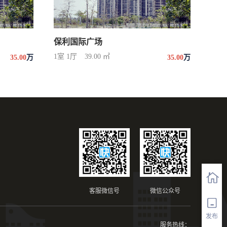
保利国际广场
1室 1厅
39.00 ㎡
35.00
万
35.00
万
客服微信号
微信公众号
发布
服务热线：