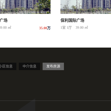
广场
保利国际广场
39.00 ㎡
1室 1厅
39.00 ㎡
35.00
万
小区信息
中介信息
发布房源