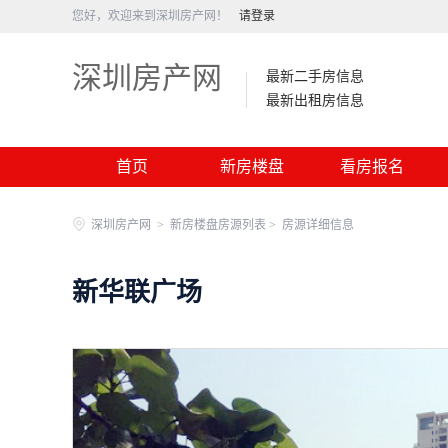
您好，欢迎来到深圳房产网！
请登录
深圳房产网
最新二手房信息
最新出租房信息
首页
新房楼盘
看房报名
深圳房产网
>
新房楼盘房源列表 >
房源详细信息
新华联广场