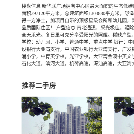
楼盘信息 新华联广场拥有中心区最大面积的生态低碳
面积397120平方米，总建筑面积1303880平方
得一方净土，加项目自带的顶级星级会所和幼儿园，
品质国际住区！ 户型信息 南北通透，采光极佳。驱
全天采光。冬日里可充分享受阳光的照耀。稀缺户型
学校：幼儿园、小学、普通中学、重点中学 银行：
设银行大亚湾支行，中国农业银行大亚湾支行，广发
涌小学，中育英学校，光亚学校，大亚湾金澳中英文学
石化大道，滨河大道，机荷高速，深汕高速，大亚湾大道 联系
推荐二手房