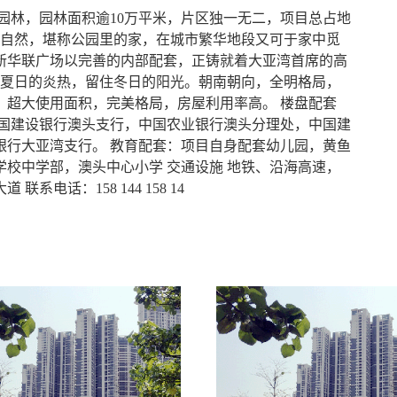
园林，园林面积逾10万平米，片区独一无二，项目总占地
米，舒适自然，堪称公园里的家，在城市繁华地段又可于家中觅
新华联广场以完善的内部配套，正铸就着大亚湾首席的高
除夏日的炎热，留住冬日的阳光。朝南朝向，全明格局，
，超大使用面积，完美格局，房屋利用率高。 楼盘配套
中国建设银行澳头支行，中国农业银行澳头分理处，中国建
银行大亚湾支行。 教育配套：项目自身配套幼儿园，黄鱼
校中学部，澳头中心小学 交通设施 地铁、沿海高速，
电话：158 144 158 14