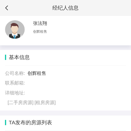
经纪人信息
张法翔
创辉租售
基本信息
公司名称:
创辉租售
联系邮箱:
详细地址:
[二手房房源]
[租房房源]
TA发布的房源列表