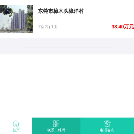
东莞市樟木头樟洋村
38.40万元
1室2厅1卫
首页
电话咨询
联系二维码