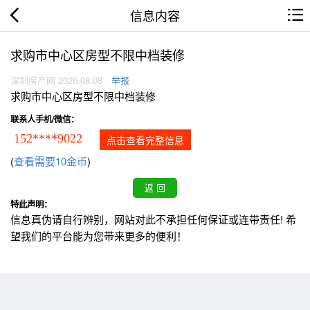
信息内容
求购市中心区房型不限中档装修
深圳房产网 2026.08.08
举报
求购市中心区房型不限中档装修
联系人手机/微信：
152****9022
点击查看完整信息
(
查看需要10金币
)
特此声明：
信息真伪请自行辨别，网站对此不承担任何保证或连带责任! 希
望我们的平台能为您带来更多的便利！