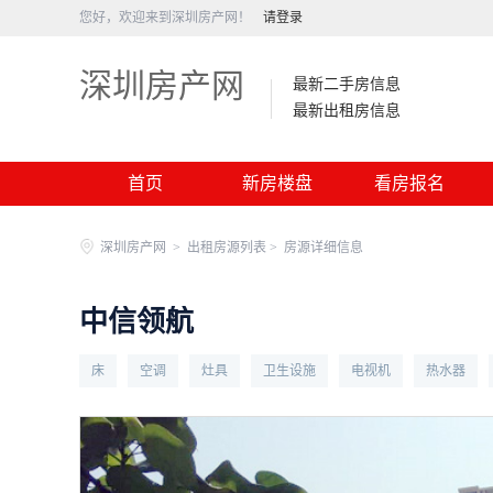
您好，欢迎来到深圳房产网！
请登录
深圳房产网
最新二手房信息
最新出租房信息
首页
新房楼盘
看房报名
深圳房产网
>
出租房源列表 >
房源详细信息
中信领航
床
空调
灶具
卫生设施
电视机
热水器