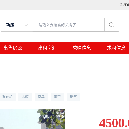
网站
新房
出售房源
出租房源
求购信息
求租信息
洗衣机
冰箱
家具
宽带
暖气
4500.