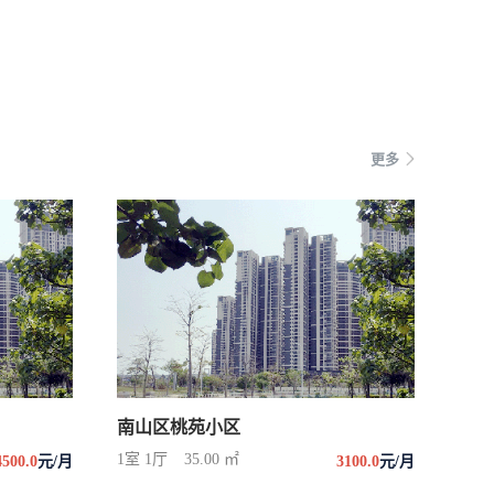
更多
南山区桃苑小区
1室 1厅
35.00 ㎡
4500.0
元/月
3100.0
元/月