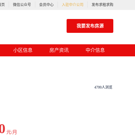
首页
微信公众号
会员中心
入驻中介公司
发布求租求购
我要发布房源
小区信息
房产资讯
中介信息
4799人浏览
0
元/月