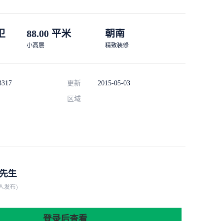
 卫
88.00 平米
朝南
小高层
精致装修
3317
更新
2015-05-03
区域
先生
人发布)
登录后查看