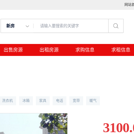
网站
新房
出售房源
出租房源
求购信息
求租信息
洗衣机
冰箱
家具
电话
宽带
暖气
3100.