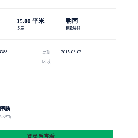
35.00 平米
朝南
多层
精致装修
4388
更新
2015-03-02
区域
伟鹏
人发布)
登录后查看