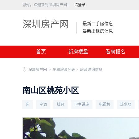
您好，欢迎来到深圳房产网！
请登录
深圳房产网
最新二手房信息
最新出租房信息
首页
新房楼盘
看房报名
深圳房产网
>
出租房源列表 >
房源详细信息
南山区桃苑小区
床
空调
灶具
卫生设施
电视机
热水器