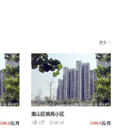
更多
南山区桃苑小区
1室 1厅
35.00 ㎡
4500.0
元/月
3100.0
元/月