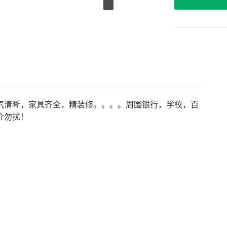
气清晰，家具齐全，精装修。。。。周围银行，学校，百
介勿扰！