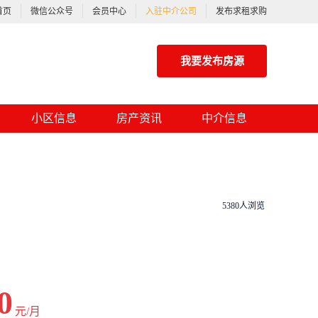
首页
微信公众号
会员中心
入驻中介公司
发布求租求购
我要发布房源
小区信息
房产资讯
中介信息
5380人浏览
0
元/月