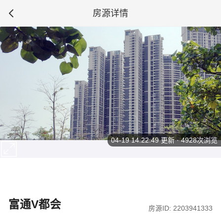
房源详情
04-19 14:22:49
更新 · 4928次浏览
富通V都会
房源ID: 2203941333