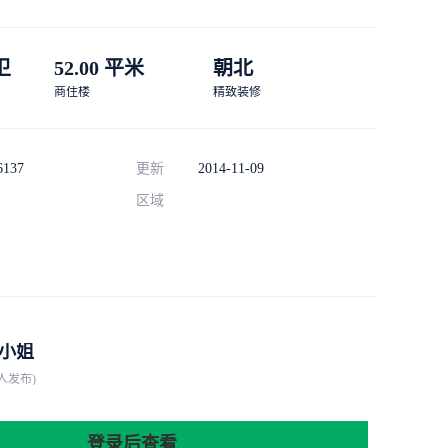
 卫
52.00 平米
朝北
商住楼
精致装修
6137
更新
2014-11-09
区域
小姐
人发布)
登录后查看