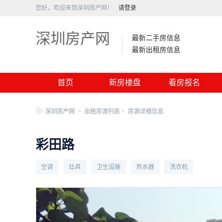
您好，欢迎来到深圳房产网！
请登录
深圳房产网
最新二手房信息
最新出租房信息
首页
新房楼盘
看房报名
深圳房产网
>
出租房源列表 >
房源详细信息
彩田路
空调
灶具
卫生设施
热水器
洗衣机