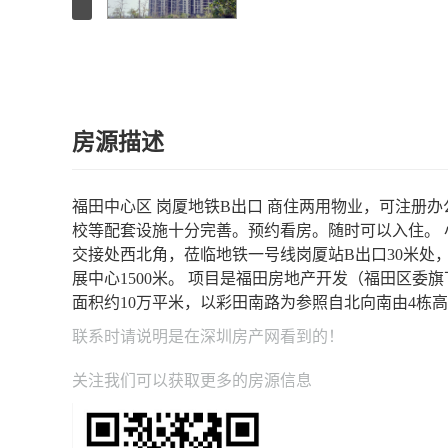
房源描述
福田中心区 岗厦地铁B出口 商住两用物业，可注册
校等配套设施十分完善。预约看房。随时可以入住。
交接处西北角，莅临地铁一号线岗厦站B出口30米处，
展中心1500米。 项目是福田房地产开发（福田区委旗
面积约10万平米，以彩田南路为参照自北向南由4栋
联系时请说明是在
深圳房产网
看到的！
关注我们可以获取更多的房源信息