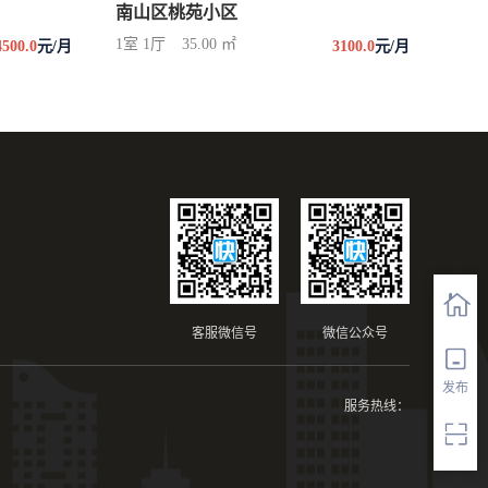
南山区桃苑小区
1室 1厅
35.00 ㎡
4500.0
元/月
3100.0
元/月
客服微信号
微信公众号
发布
服务热线：