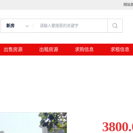
网站
新房
出售房源
出租房源
求购信息
求租信息
3800.