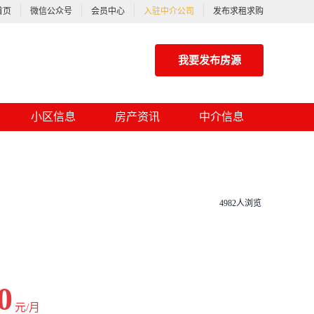
首页
微信公众号
会员中心
入驻中介公司
发布求租求购
我要发布房源
小区信息
房产资讯
中介信息
4982人浏览
0
元/月