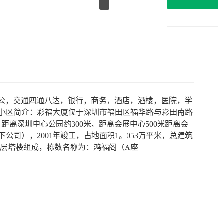
办公，交通四通八达，银行，商务，酒店，酒楼，医院，学
 小区简介：彩福大厦位于深圳市福田区福华路与彩田南路
距离深圳中心公园约300米，距离会展中心500米距离会
下公司），2001年竣工，占地面积1。053万平米，总建筑
高层塔楼组成，栋数名称为：鸿福阁（A座