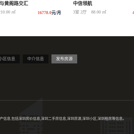
与黄阁路交汇
中信领航
210.00 ㎡
3室 2厅
88.00 ㎡
16778.0
元/月
小区信息
中介信息
发布房源
信息,包括深圳房价信息,深圳二手房信息,深圳房源,深圳小区,深圳租房等信息。